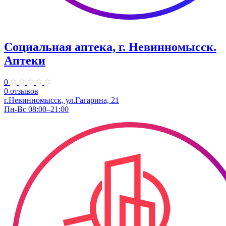
Социальная аптека, г. Невинномысск.
Аптеки
0
0 отзывов
г.Невинномысск, ул.Гагарина, 21
Пн-Вс 08:00–21:00