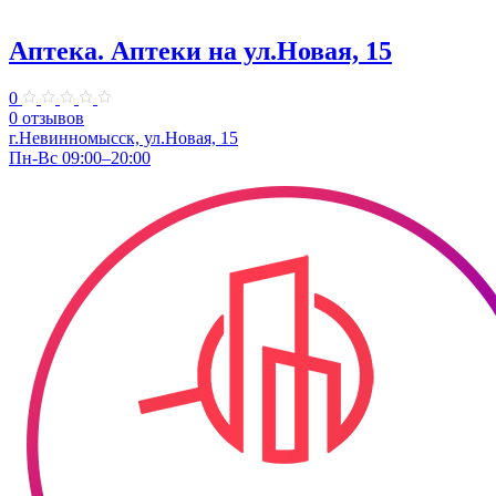
Аптека. Аптеки на ул.Новая, 15
0
0 отзывов
г.Невинномысск, ул.Новая, 15
Пн-Вс 09:00–20:00