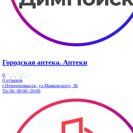
Городская аптека. Аптеки
0
0 отзывов
г.Невинномысск, ул.Маяковского, 3Б
Пн-Вс 08:00–20:00