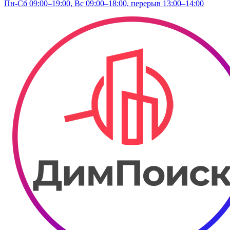
Пн-Сб 09:00–19:00, Вс 09:00–18:00, перерыв 13:00–14:00