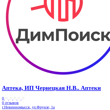
Аптека, ИП Чернецкая Н.В.. Аптеки
0
0 отзывов
г.Невинномысск, ул.Фрунзе, 1а