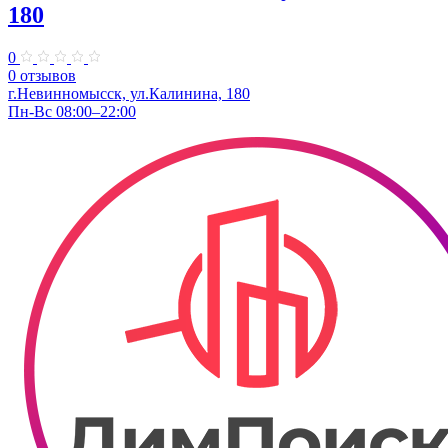
180
0
0 отзывов
г.Невинномысск, ул.Калинина, 180
Пн-Вс 08:00–22:00