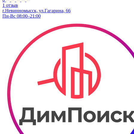
1 отзыв
г.Невинномысск, ул.Гагарина, 66
Пн-Вс 08:00–21:00