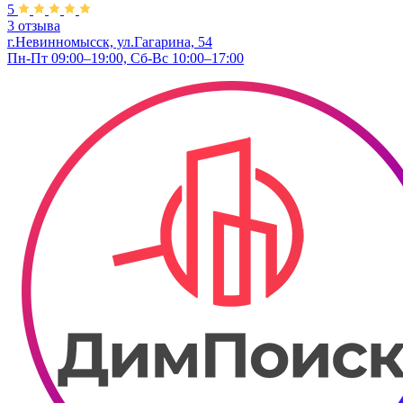
5
3 отзыва
г.Невинномысск, ул.Гагарина, 54
Пн-Пт 09:00–19:00, Сб-Вс 10:00–17:00