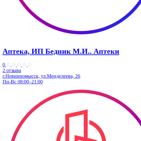
Аптека, ИП Бедник М.И.. Аптеки
0
2 отзыва
г.Невинномысск, ул.Менделеева, 26
Пн-Вс 08:00–21:00