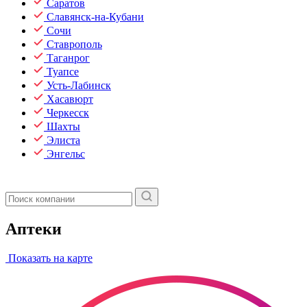
Саратов
Славянск-на-Кубани
Сочи
Ставрополь
Таганрог
Туапсе
Усть-Лабинск
Хасавюрт
Черкесск
Шахты
Элиста
Энгельс
Аптеки
Показать на карте