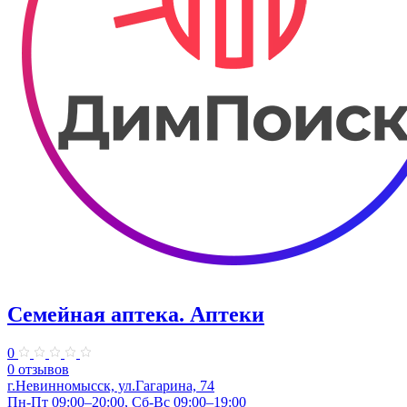
Семейная аптека. Аптеки
0
0 отзывов
г.Невинномысск, ул.Гагарина, 74
Пн-Пт 09:00–20:00, Сб-Вс 09:00–19:00