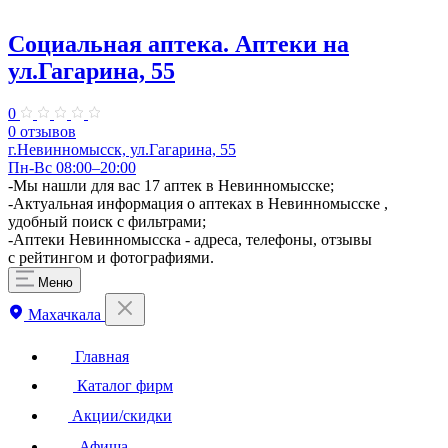
Социальная аптека. Аптеки на
ул.Гагарина, 55
0
0 отзывов
г.Невинномысск, ул.Гагарина, 55
Пн-Вс 08:00–20:00
-Мы нашли для вас 17 аптек в Невинномысске;
-Актуальная информация о аптеках в Невинномысске ,
удобный поиск с фильтрами;
-Аптеки Невинномысска - адреса, телефоны, отзывы
с рейтингом и фотографиями.
Меню
Махачкала
Главная
Каталог фирм
Акции/скидки
Афиша