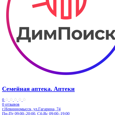
Семейная аптека. Аптеки
0
0 отзывов
г.Невинномысск, ул.Гагарина, 74
Пн-Пт 09:00–20:00, Сб-Вс 09:00–19:00