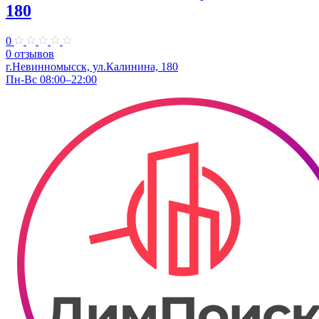
180
0
0 отзывов
г.Невинномысск, ул.Калинина, 180
Пн-Вс 08:00–22:00