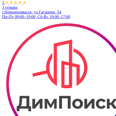
5
3 отзыва
г.Невинномысск, ул.Гагарина, 54
Пн-Пт 09:00–19:00, Сб-Вс 10:00–17:00