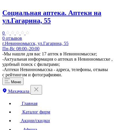
Социальная аптека. Аптеки на
ул.Гагарина, 55
0
0 отзывов
г.Невинномысск, ул.Гагарина, 55
Пн-Вс 08:00–20:00
-Мы нашли для вас 17 аптек в Невинномысске;
-Актуальная информация о аптеках в Невинномысске ,
удобный поиск с фильтрами;
-Аптеки Невинномысска - адреса, телефоны, отзывы
с рейтингом и фотографиями.
Меню
Махачкала
Главная
Каталог фирм
Акции/скидки
Афиша