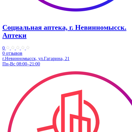
Социальная аптека, г. Невинномысск.
Аптеки
0
0 отзывов
г.Невинномысск, ул.Гагарина, 21
Пн-Вс 08:00–21:00