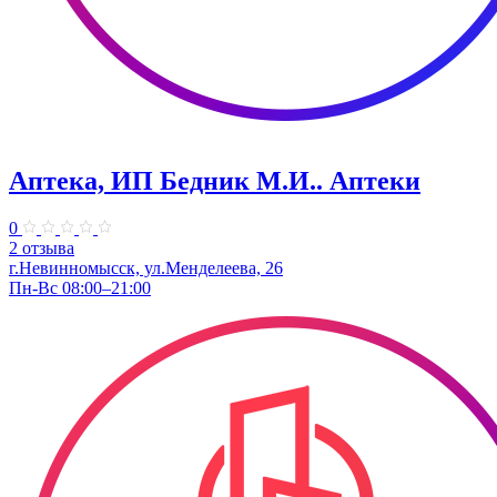
Аптека, ИП Бедник М.И.. Аптеки
0
2 отзыва
г.Невинномысск, ул.Менделеева, 26
Пн-Вс 08:00–21:00