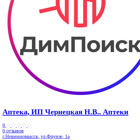
Аптека, ИП Чернецкая Н.В.. Аптеки
0
0 отзывов
г.Невинномысск, ул.Фрунзе, 1а