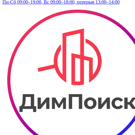
Пн-Сб 09:00–19:00, Вс 09:00–18:00, перерыв 13:00–14:00