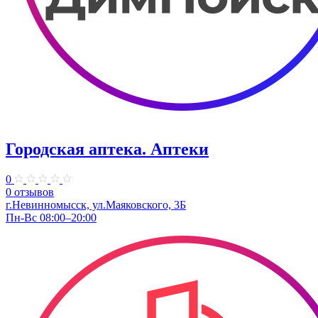
Городская аптека. Аптеки
0
0 отзывов
г.Невинномысск, ул.Маяковского, 3Б
Пн-Вс 08:00–20:00