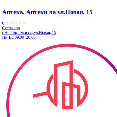
Аптека. Аптеки на ул.Новая, 15
0
0 отзывов
г.Невинномысск, ул.Новая, 15
Пн-Вс 09:00–20:00