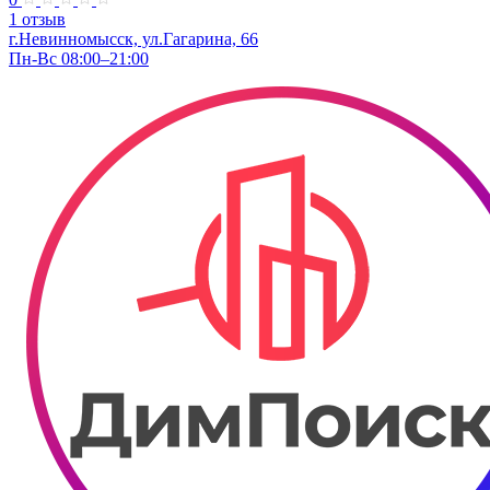
1 отзыв
г.Невинномысск, ул.Гагарина, 66
Пн-Вс 08:00–21:00