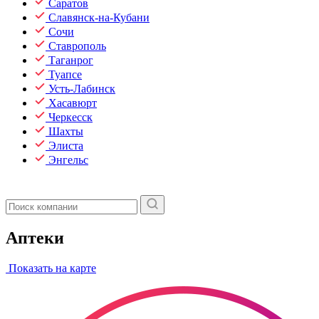
Саратов
Славянск-на-Кубани
Сочи
Ставрополь
Таганрог
Туапсе
Усть-Лабинск
Хасавюрт
Черкесск
Шахты
Элиста
Энгельс
Аптеки
Показать на карте