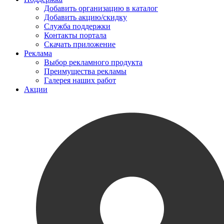
Добавить организацию в каталог
Добавить акцию/скидку
Служба поддержки
Контакты портала
Скачать приложение
Реклама
Выбор рекламного продукта
Преимущества рекламы
Галерея наших работ
Акции