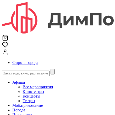
Фирмы города
Афиша
Все мероприятия
Кинотеатры
Концерты
Театры
Моб.приложение
Погода
Поддержка