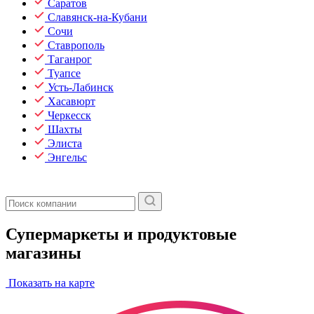
Саратов
Славянск-на-Кубани
Сочи
Ставрополь
Таганрог
Туапсе
Усть-Лабинск
Хасавюрт
Черкесск
Шахты
Элиста
Энгельс
Супермаркеты и продуктовые
магазины
Показать на карте