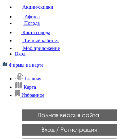
Акции/скидки
Афиша
Погода
Карта города
Личный кабинет
Моб.приложение
Вход
Фирмы на карте
Главная
Карта
Избранное