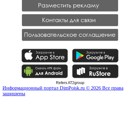
Refers AT2group
Информационный портал DimPoisk.ru © 2026 Все права
защищены