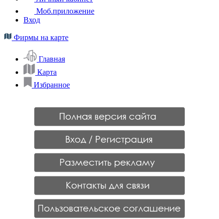
Моб.приложение
Вход
Фирмы на карте
Главная
Карта
Избранное