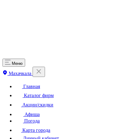
Меню
Махачкала
Главная
Каталог фирм
Акции/скидки
Афиша
Погода
Карта города
Личный кабинет