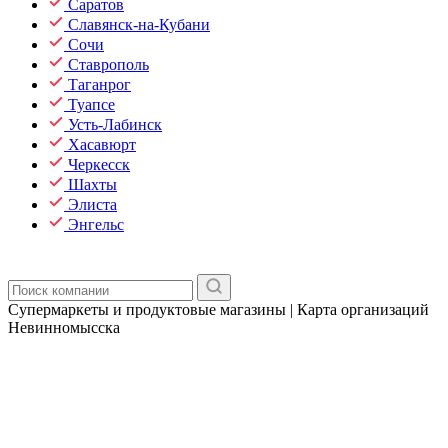
Саратов
Славянск-на-Кубани
Сочи
Ставрополь
Таганрог
Туапсе
Усть-Лабинск
Хасавюрт
Черкесск
Шахты
Элиста
Энгельс
Супермаркеты и продуктовые магазины | Карта организаций
Невинномысска