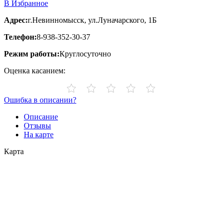
В Избранное
Адрес:
г.Невинномысск, ул.Луначарского, 1Б
Телефон:
8-938-352-30-37
Режим работы:
Круглосуточно
Оценка касанием:
Ошибка в описании?
Описание
Отзывы
На карте
Карта