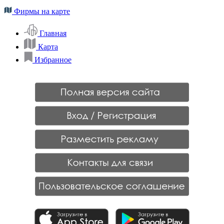
Фирмы на карте
Главная
Карта
Избранное