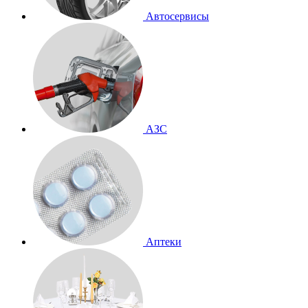
Автосервисы
АЗС
Аптеки