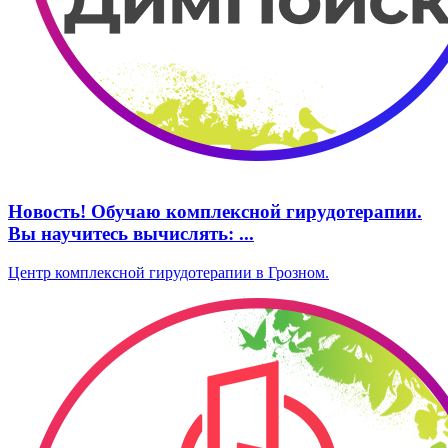
Новость! Обучаю комплексной гирудотерапии.
Вы научитесь вычислять: ...
Центр комплексной гирудотерапии в Грозном.