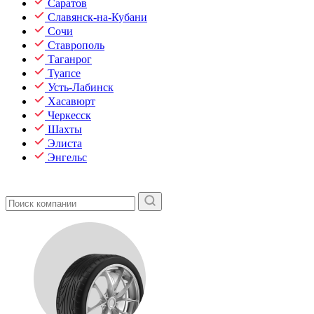
Саратов
Славянск-на-Кубани
Сочи
Ставрополь
Таганрог
Туапсе
Усть-Лабинск
Хасавюрт
Черкесск
Шахты
Элиста
Энгельс