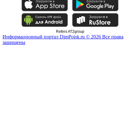
Refers AT2group
Информационный портал DimPoisk.ru © 2026 Все права
защищены