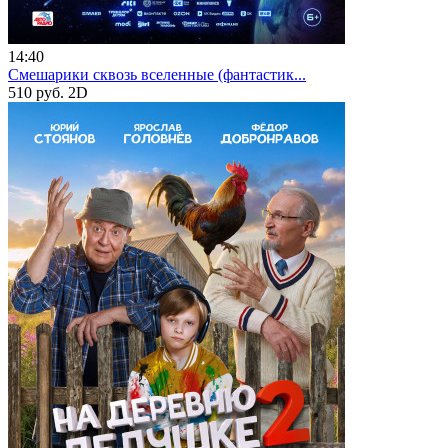
14:40
Смешарики сквозь вселенные (фантастик...
510 руб.
2D