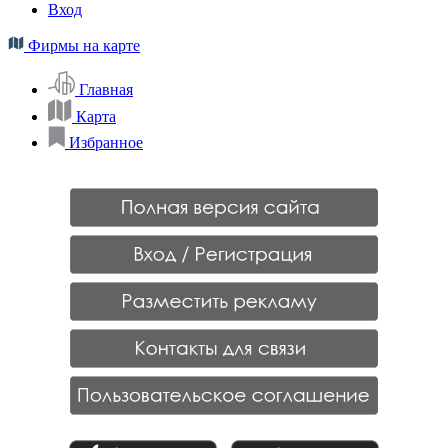
Вход
Фирмы на карте
Главная
Карта
Избранное