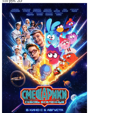
510 руб.
2D