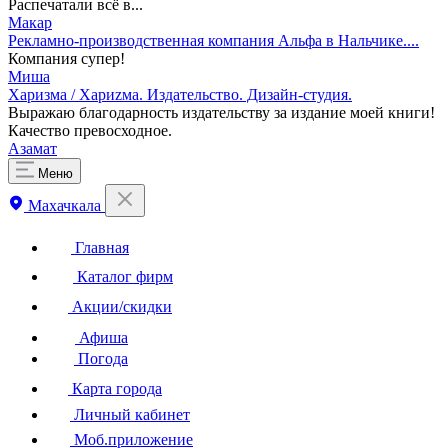
Распечатали всё в...
Макар
Рекламно-производственная компания Альфа в Нальчике....
Компания супер!
Миша
Харизма / Хариzма. Издательство. Дизайн-студия.
Выражаю благодарность издательству за издание моей книги!
Качество превосходное.
Азамат
Меню
Махачкала
Главная
Каталог фирм
Акции/скидки
Афиша
Погода
Карта города
Личный кабинет
Моб.приложение