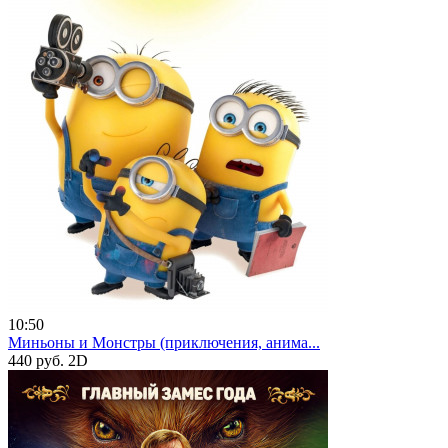
10:50
Миньоны и Монстры (приключения, анима...
440 руб.
2D