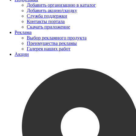
Добавить организацию в каталог
Добавить акцию/скидку
Служба поддержки
Контакты портала
Скачать приложение
Реклама
Выбор рекламного продукта
Преимущества рекламы
Галерея наших работ
Акции