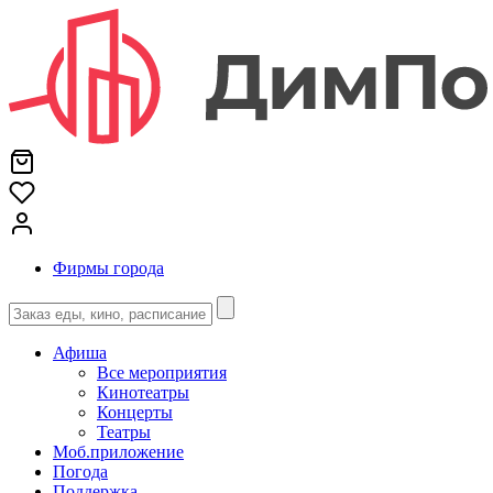
Фирмы города
Афиша
Все мероприятия
Кинотеатры
Концерты
Театры
Моб.приложение
Погода
Поддержка