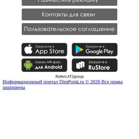
Refers AT2group
Информационный портал DimPoisk.ru © 2026 Все права
защищены