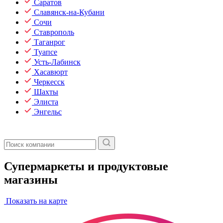
Саратов
Славянск-на-Кубани
Сочи
Ставрополь
Таганрог
Туапсе
Усть-Лабинск
Хасавюрт
Черкесск
Шахты
Элиста
Энгельс
Супермаркеты и продуктовые
магазины
Показать на карте