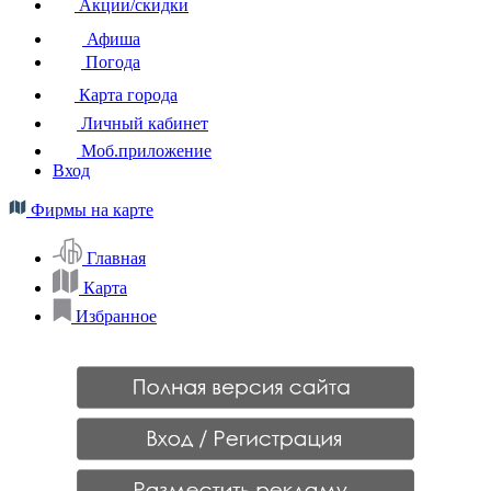
Акции/скидки
Афиша
Погода
Карта города
Личный кабинет
Моб.приложение
Вход
Фирмы на карте
Главная
Карта
Избранное