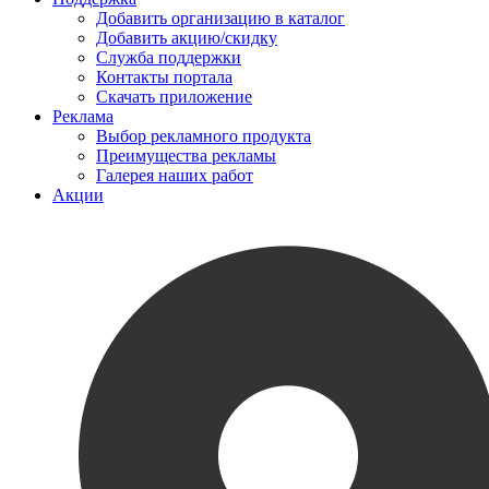
Добавить организацию в каталог
Добавить акцию/скидку
Служба поддержки
Контакты портала
Скачать приложение
Реклама
Выбор рекламного продукта
Преимущества рекламы
Галерея наших работ
Акции