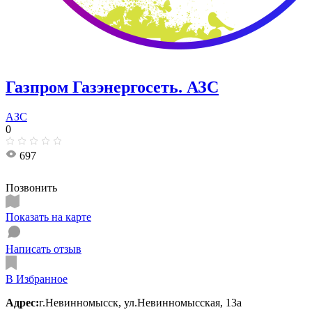
Газпром Газэнергосеть. АЗС
АЗС
0
697
Позвонить
Показать на карте
Написать отзыв
В Избранное
Адрес:
г.Невинномысск, ул.Невинномысская, 13а