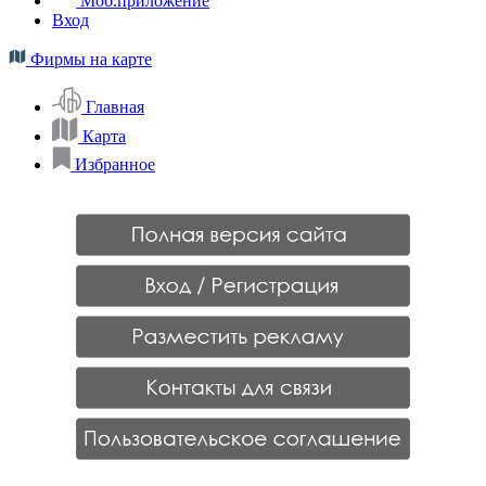
Моб.приложение
Вход
Фирмы на карте
Главная
Карта
Избранное