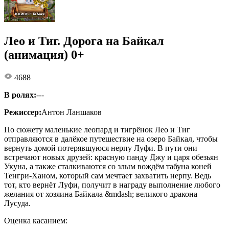
Лео и Тиг. Дорога на Байкал
(анимация) 0+
4688
В ролях:
---
Режиссер:
Антон Ланшаков
По сюжету маленькие леопард и тигрёнок Лео и Тиг
отправляются в далёкое путешествие на озеро Байкал, чтобы
вернуть домой потерявшуюся нерпу Луфи. В пути они
встречают новых друзей: красную панду Джу и царя обезьян
Укуна, а также сталкиваются со злым вождём табуна коней
Тенгри-Ханом, который сам мечтает захватить нерпу. Ведь
тот, кто вернёт Луфи, получит в награду выполнение любого
желания от хозяина Байкала &mdash; великого дракона
Лусуда.
Оценка касанием: