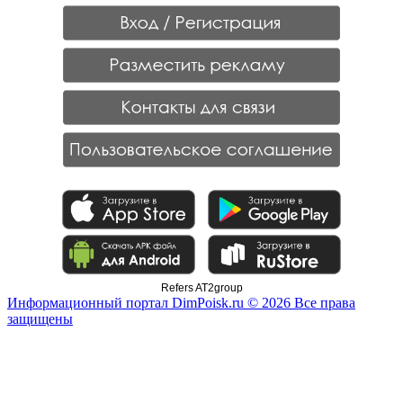
Refers AT2group
Информационный портал DimPoisk.ru © 2026 Все права
защищены