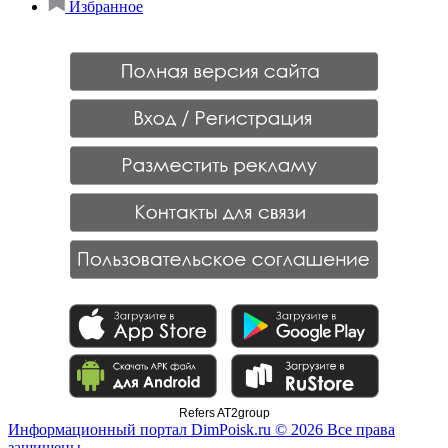
Избранное
Refers AT2group
Информационный портал DimPoisk.ru © 2026 Все права
защищены