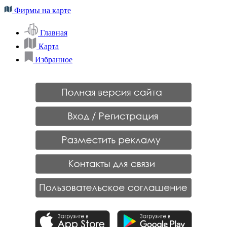
Фирмы на карте
Главная
Карта
Избранное