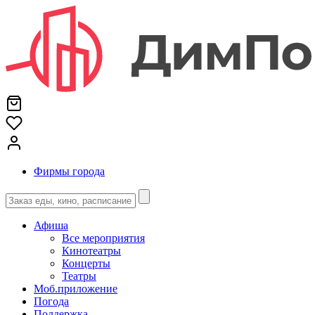
Фирмы города
Афиша
Все мероприятия
Кинотеатры
Концерты
Театры
Моб.приложение
Погода
Поддержка