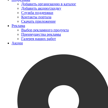
Добавить организацию в каталог
Добавить акцию/скидку
Служба поддержки
Контакты портала
Скачать приложение
Реклама
Выбор рекламного продукта
Преимущества рекламы
Галерея наших работ
Акции