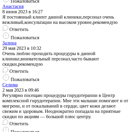
Пожаловаться
Анастасия
8 июня 2023 в 16:27
Я постоянный клиент данной клиники,персонал очень
вежливый,консультации на высоком уровне,рекомендую
Ответить
Пожаловаться
Залина
29 мая 2023 в 10:32
Очень люблю проходить процедуры в данной
клинике,внимательный персонал,часто бывают
скидки,рекомендую
Ответить
Пожаловаться
Селима
2 мая 2023 в 09:46
Регулярно посещаю процедуры гирудотерапии в Центр
комплексной гирудотерапии. Мне эти малыши помогают и от
мигрени, и от покалываний в сердце, цвет кожи делают
свежим и здоровым. Неоднократно попадала на приятные
скидки по акциям — большой плюс центру.
Ответить
Пожаловаться