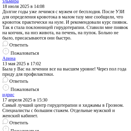
эльмира
18 июля 2025 в 14:08
Долгие годы уже лечимся с мужем от бесплодия. После УЗИ
для определения кровотока в малом тазу мне сообщили, что
кровоток практически на нуле. И рекомендовали курс пиявок.
Так я стала поклонницей гирудотерапии. Ставили мне пиявок
на копчик, на низ живота, на печень, на пупок. Больно не
было, присасываются они быстро.
Ответить
Пожаловаться
Арина
13 мая 2025 в 17:02
Была у Вас на лечении все на высшем уровне! Через пол года
приду для профилактики.
Ответить
Пожаловаться
идрис
17 апреля 2025 в 15:30
Самый лучший центр гирудотерапии и хиджамы в Грозном.
Специалисты с большим стажем. Отдельные мужской и
женский кабинет.
Ответить
Пожаловаться