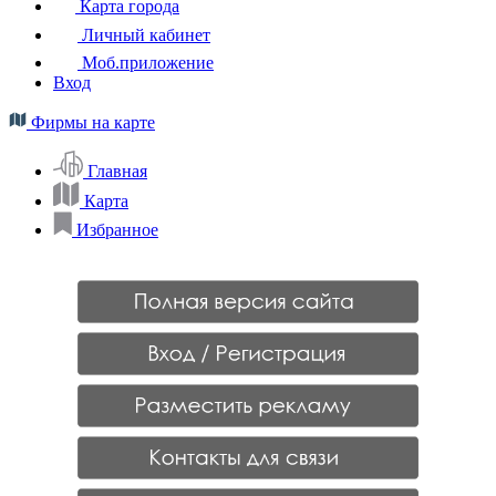
Карта города
Личный кабинет
Моб.приложение
Вход
Фирмы на карте
Главная
Карта
Избранное