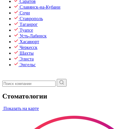
Саратов
Славянск-на-Кубани
Сочи
Ставрополь
Таганрог
Туапсе
Усть-Лабинск
Хасавюрт
Черкесск
Шахты
Элиста
Энгельс
Стоматологии
Показать на карте