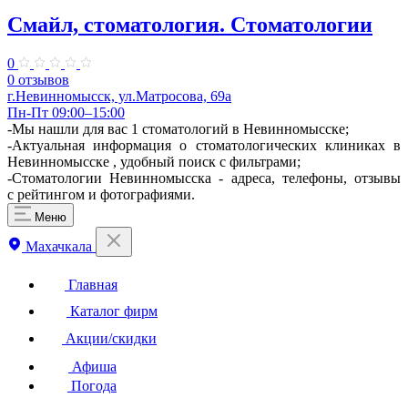
Смайл, стоматология. Стоматологии
0
0 отзывов
г.Невинномысск, ул.Матросова, 69а
Пн-Пт 09:00–15:00
-Мы нашли для вас 1 стоматологий в Невинномысске;
-Актуальная информация о стоматологических клиниках в
Невинномысске , удобный поиск с фильтрами;
-Стоматологии Невинномысска - адреса, телефоны, отзывы
с рейтингом и фотографиями.
Меню
Махачкала
Главная
Каталог фирм
Акции/скидки
Афиша
Погода