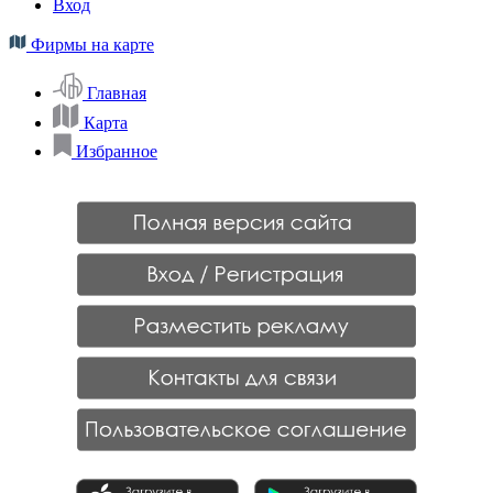
Вход
Фирмы на карте
Главная
Карта
Избранное