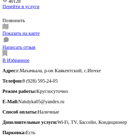
40128
Перейти в
услуги
Позвонить
Показать на карте
Написать отзыв
В Избранное
Адрес:
г.Махачкала, р-он Каякентский, с.Инчхе
Телефон:
8 (928) 595-24-05
Режим работы:
Круглосуточно
E-Mail:
Natulyka05@yandex.ru
Способ оплаты:
Наличные
Дополнительные услуги:
Wi-Fi, TV, Бассейн, Кондиционер
Парковка:
Есть