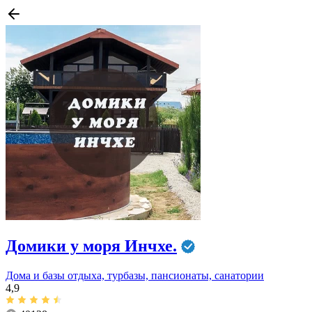
Домики у моря Инчхе.
Дома и базы отдыха, турбазы, пансионаты, санатории
4,9