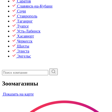
Саратов
Славянск-на-Кубани
Сочи
Ставрополь
Таганрог
Туапсе
Усть-Лабинск
Хасавюрт
Черкесск
Шахты
Элиста
Энгельс
Зоомагазины
Показать на карте