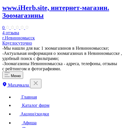
www.iHerb.site, интернет-магазин.
Зоомагазины
0
4 отзыва
г.Невинномысск
Круглосуточно
-Мы нашли для вас 1 зоомагазинов в Невинномысске;
-Актуальная информация о зоомагазинах в Невинномысске ,
удобный поиск с фильтрами;
-Зоомагазины Невинномысска - адреса, телефоны, отзывы
с рейтингом и фотографиями.
Меню
Махачкала
Главная
Каталог фирм
Акции/скидки
Афиша