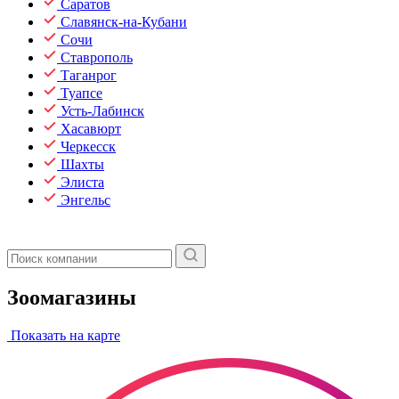
Саратов
Славянск-на-Кубани
Сочи
Ставрополь
Таганрог
Туапсе
Усть-Лабинск
Хасавюрт
Черкесск
Шахты
Элиста
Энгельс
Зоомагазины
Показать на карте