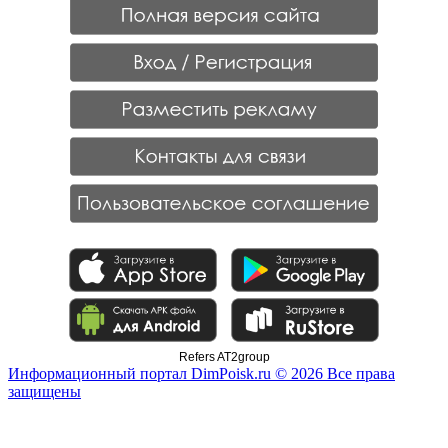
Refers AT2group
Информационный портал DimPoisk.ru © 2026 Все права
защищены