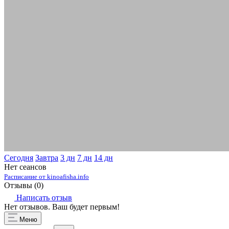
Сегодня
Завтра
3 дн
7 дн
14 дн
Нет сеансов
Расписание от kinoafisha.info
Отзывы (
0
)
Написать отзыв
Нет отзывов. Ваш будет первым!
Меню