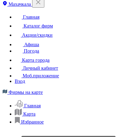
Махачкала
Главная
Каталог фирм
Акции/скидки
Афиша
Погода
Карта города
Личный кабинет
Моб.приложение
Вход
Фирмы на карте
Главная
Карта
Избранное