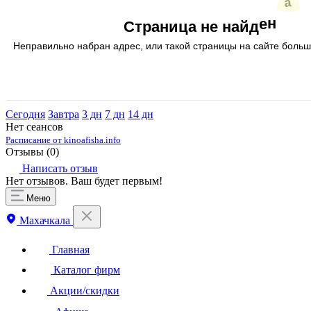
Сегодня
Завтра
3 дн
7 дн
14 дн
Нет сеансов
Расписание от kinoafisha.info
Отзывы (
0
)
Написать отзыв
Нет отзывов. Ваш будет первым!
Меню
Махачкала
Главная
Каталог фирм
Акции/скидки