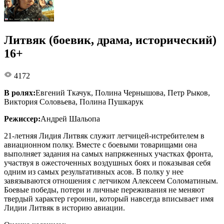
Литвяк (боевик, драма, исторический)
16+
4172
В ролях:
Евгений Ткачук, Полина Чернышова, Петр Рыков,
Виктория Соловьева, Полина Пушкарук
Режиссер:
Андрей Шальопа
21-летняя Лидия Литвяк служит летчицей-истребителем в
авиационном полку. Вместе с боевыми товарищами она
выполняет задания на самых напряженных участках фронта,
участвуя в ожесточенных воздушных боях и показывая себя
одним из самых результативных асов. В полку у нее
завязываются отношения с летчиком Алексеем Соломатиным.
Боевые победы, потери и личные переживания не меняют
твердый характер героини, который навсегда вписывает имя
Лидии Литвяк в историю авиации.