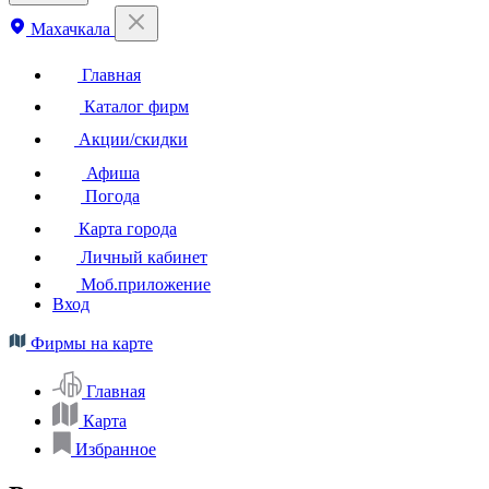
Махачкала
Главная
Каталог фирм
Акции/скидки
Афиша
Погода
Карта города
Личный кабинет
Моб.приложение
Вход
Фирмы на карте
Главная
Карта
Избранное