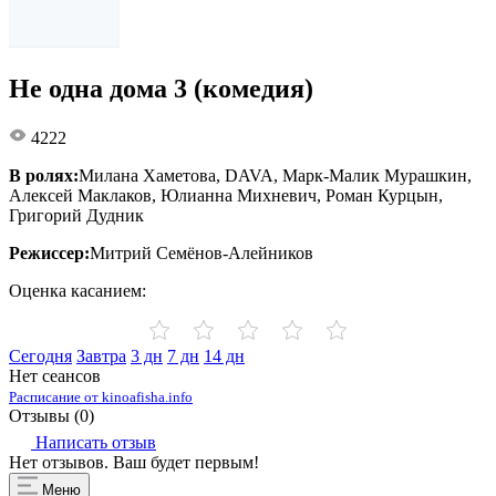
Не одна дома 3 (комедия)
4222
В ролях:
Милана Хаметова, DAVA, Марк-Малик Мурашкин,
Алексей Маклаков, Юлианна Михневич, Роман Курцын,
Григорий Дудник
Режиссер:
Митрий Семёнов-Алейников
Оценка касанием:
Сегодня
Завтра
3 дн
7 дн
14 дн
Нет сеансов
Расписание от kinoafisha.info
Отзывы (
0
)
Написать отзыв
Нет отзывов. Ваш будет первым!
Меню